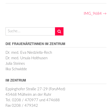
Post
IMG_9684
→
navigation
DIE FRAUENÄRZTINNEN IM ZENTRUM
Dr. med. Eva Niedziella-Rech
Dr. med. Ursula Holthusen
Julia Steines
Ilka Schwidde
IM ZENTRUM
Eppinghofer Straße 27-29 (ForuMed)
45468 Mülheim an der Ruhr
Tel. 0208 / 470977 und 474688
Fax 0208 / 479342