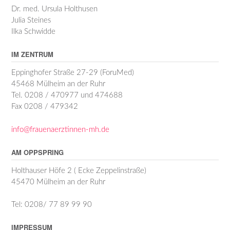
Dr. med. Ursula Holthusen
Julia Steines
Ilka Schwidde
IM ZENTRUM
Eppinghofer Straße 27-29 (ForuMed)
45468 Mülheim an der Ruhr
Tel. 0208 / 470977 und 474688
Fax 0208 / 479342
info@frauenaerztinnen-mh.de
AM OPPSPRING
Holthauser Höfe 2 ( Ecke Zeppelinstraße)
45470 Mülheim an der Ruhr
Tel: 0208/ 77 89 99 90
IMPRESSUM