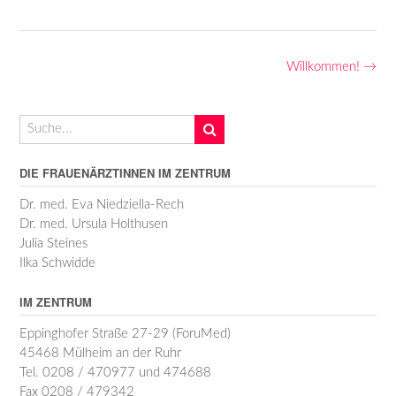
Post
Willkommen!
→
navigation
DIE FRAUENÄRZTINNEN IM ZENTRUM
Dr. med. Eva Niedziella-Rech
Dr. med. Ursula Holthusen
Julia Steines
Ilka Schwidde
IM ZENTRUM
Eppinghofer Straße 27-29 (ForuMed)
45468 Mülheim an der Ruhr
Tel. 0208 / 470977 und 474688
Fax 0208 / 479342